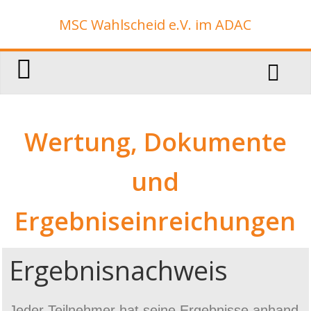
MSC Wahlscheid e.V. im ADAC
Wertung, Dokumente
und
Ergebniseinreichungen
Ergebnisnachweis
Jeder Teilnehmer hat seine Ergebnisse anhand