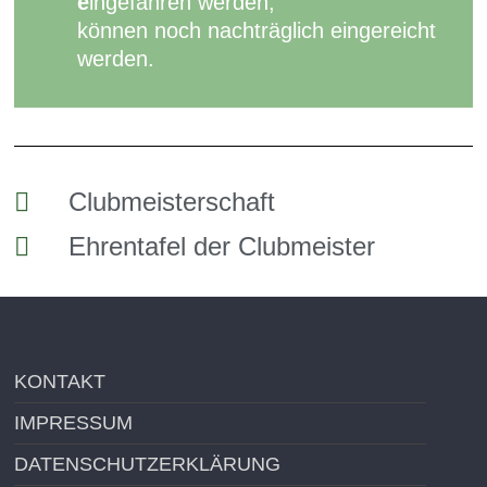
e
ingefahren werden,
können noch nachträglich eingereicht
werden.
Clubmeisterschaft
Ehrentafel der Clubmeister
KONTAKT
IMPRESSUM
DATENSCHUTZERKLÄRUNG