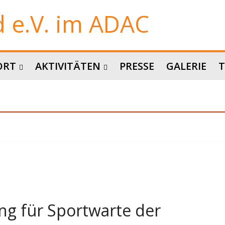
 e.V. im ADAC
ORT
AKTIVITÄTEN
PRESSE
GALERIE
T
ng für Sportwarte der