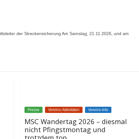
ittsleiter der Streckensicherung Am Samstag, 21.11.2026, und am
Presse
Vereins-Aktivitäten
Vereins-Info
MSC Wandertag 2026 – diesmal
nicht Pfingstmontag und
trotzdem top