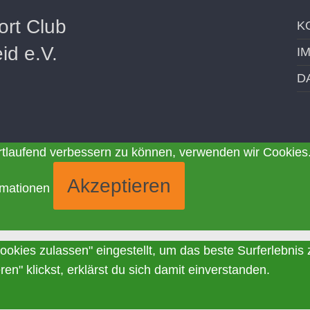
ort Club
K
id e.V.
I
D
ortlaufend verbessern zu können, verwenden wir Cookie
Akzeptieren
rmationen
Cookies zulassen" eingestellt, um das beste Surferlebn
n" klickst, erklärst du sich damit einverstanden.