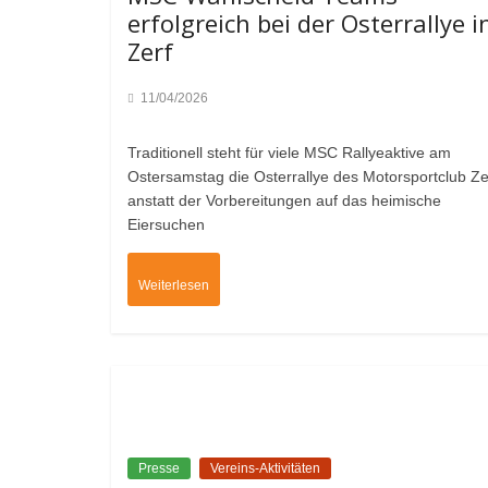
erfolgreich bei der Osterrallye i
Zerf
11/04/2026
Traditionell steht für viele MSC Rallyeaktive am
Ostersamstag die Osterrallye des Motorsportclub Ze
anstatt der Vorbereitungen auf das heimische
Eiersuchen
Weiterlesen
Presse
Vereins-Aktivitäten