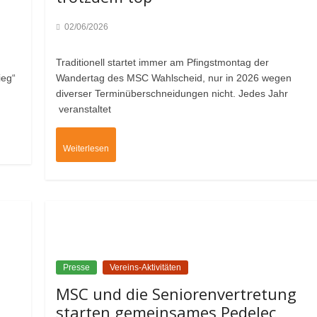
02/06/2026
Traditionell startet immer am Pfingstmontag der
ieg“
Wandertag des MSC Wahlscheid, nur in 2026 wegen
diverser Terminüberschneidungen nicht. Jedes Jahr
veranstaltet
Weiterlesen
Presse
Vereins-Aktivitäten
MSC und die Seniorenvertretung
starten gemeinsames Pedelec