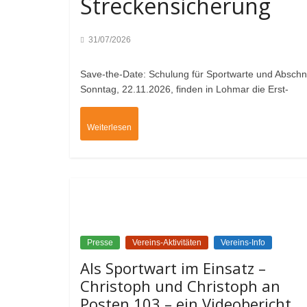
Streckensicherung
31/07/2026
Save-the-Date: Schulung für Sportwarte und Abschn
Sonntag, 22.11.2026, finden in Lohmar die Erst-
Weiterlesen
Presse
Vereins-Aktivitäten
Vereins-Info
Als Sportwart im Einsatz –
Christoph und Christoph an
Posten 103 – ein Videobericht