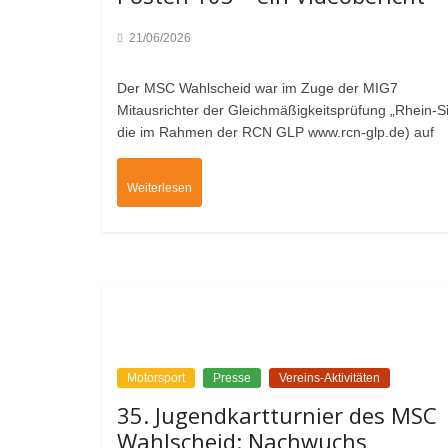
21/06/2026
Der MSC Wahlscheid war im Zuge der MIG7
Mitausrichter der Gleichmäßigkeitsprüfung „Rhein-S
die im Rahmen der RCN GLP www.rcn-glp.de) auf
Weiterlesen
Motorsport
Presse
Vereins-Aktivitäten
35. Jugendkartturnier des MSC
Wahlscheid: Nachwuchs