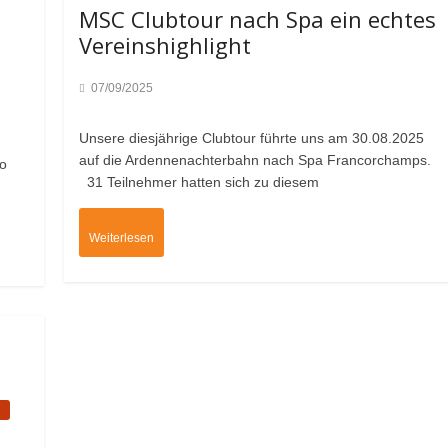
d
MSC Clubtour nach Spa ein echtes
Vereinshighlight
07/09/2025
Unsere diesjährige Clubtour führte uns am 30.08.2025
auf die Ardennenachterbahn nach Spa Francorchamps.
so
31 Teilnehmer hatten sich zu diesem
Weiterlesen