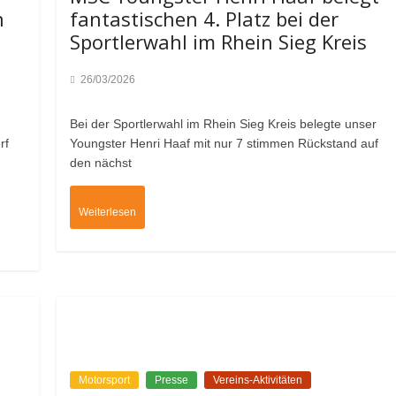
n
fantastischen 4. Platz bei der
Sportlerwahl im Rhein Sieg Kreis
26/03/2026
Bei der Sportlerwahl im Rhein Sieg Kreis belegte unser
rf
Youngster Henri Haaf mit nur 7 stimmen Rückstand auf
den nächst
Weiterlesen
Motorsport
Presse
Vereins-Aktivitäten