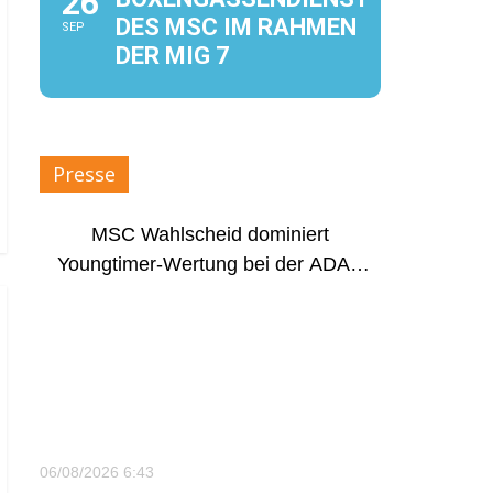
26
DES MSC IM RAHMEN
SEP
DER MIG 7
Presse
MSC Wahlscheid dominiert
Youngtimer-Wertung bei der ADAC
Rallye Mittelrhein
06/08/2026 6:43