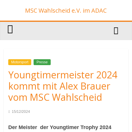
Zum
MSC Wahlscheid e.V. im ADAC
Inhalt
springen
Motorsport
Presse
Youngtimermeister 2024
kommt mit Alex Brauer
vom MSC Wahlscheid
15/12/2024
Der Meister der Youngtimer Trophy 2024