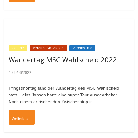
Galerie
Vereins-Aktivitäten
Vereins-Info
Wandertag MSC Wahlscheid 2022
09/06/2022
Pfingstmontag fand der Wandertag des MSC Wahlscheid
statt. Heinz Jansen hatte eine super Tour ausgearbeitet.
Nach einem erfrischenden Zwischenstop in
Weiterlesen