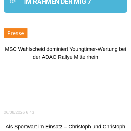
IM RAHMEN DER MIG 7
SEP
Presse
MSC Wahlscheid dominiert Youngtimer-Wertung bei
der ADAC Rallye Mittelrhein
06/08/2026 6:43
Als Sportwart im Einsatz – Christoph und Christoph