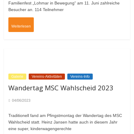
Familienfest „Lohmar in Bewegung“ am 11. Juni zahlreiche
Besucher an. 114 Teilnehmer
Weiterlesen
Galerie
Vereins-Aktivitäten
Vereins-Info
Wandertag MSC Wahlscheid 2023
04/06/2023
Traditionell fand am Pfingstmontag der Wandertag des MSC
Wahlscheid statt. Heinz Jansen hatte auch in diesem Jahr
eine super, kinderwagengerechte