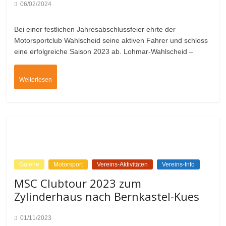
06/02/2024
Bei einer festlichen Jahresabschlussfeier ehrte der
Motorsportclub Wahlscheid seine aktiven Fahrer und schloss
eine erfolgreiche Saison 2023 ab. Lohmar-Wahlscheid –
Weiterlesen
Galerie
Motorsport
Vereins-Aktivitäten
Vereins-Info
MSC Clubtour 2023 zum
Zylinderhaus nach Bernkastel-Kues
01/11/2023