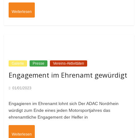
Weiterlesen
Galerie
Presse
Vereins-Aktivitäten
Engagement im Ehrenamt gewürdigt
01/01/2023
Engagieren im Ehrenamt lohnt sich Der ADAC Nordrhein
würdigt zum Ende eines jeden Motorsportjahres das
ehrenamtliche Engagement der Helfer in
Weiterlesen