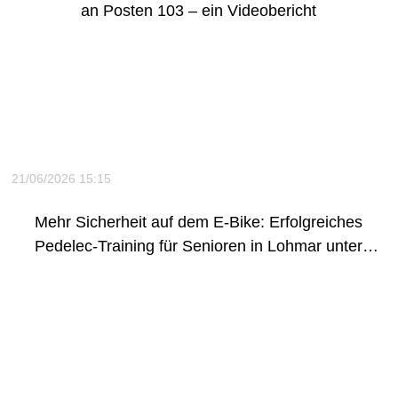
an Posten 103 – ein Videobericht
21/06/2026 15:15
Mehr Sicherheit auf dem E-Bike: Erfolgreiches
Pedelec-Training für Senioren in Lohmar unter
Beteiligung des MSC