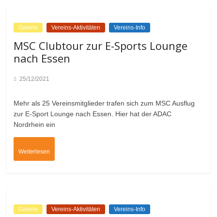
Galerie
Vereins-Aktivitäten
Vereins-Info
MSC Clubtour zur E-Sports Lounge
nach Essen
25/12/2021
Mehr als 25 Vereinsmitglieder trafen sich zum MSC Ausflug
zur E-Sport Lounge nach Essen. Hier hat der ADAC
Nordrhein ein
Weiterlesen
Galerie
Vereins-Aktivitäten
Vereins-Info