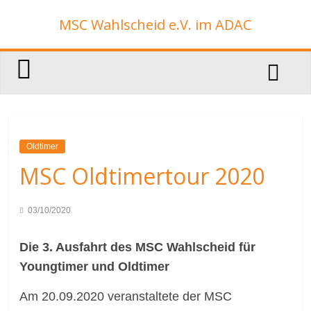
Zum
MSC Wahlscheid e.V. im ADAC
Inhalt
springen
Oldtimer
MSC Oldtimertour 2020
03/10/2020
Die 3. Ausfahrt des MSC Wahlscheid für
Youngtimer und Oldtimer
Am 20.09.2020 veranstaltete der MSC